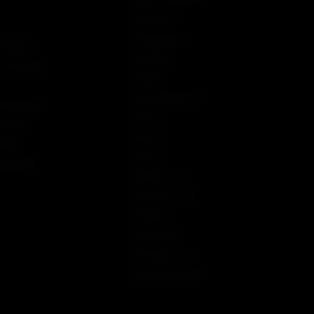
KompasTV
Kompasiana
Jepang
KG Media
 Indonesia
KGNow!
Pasangiklan.com
 Terpopuler
Kontan
Terkini
Sonora
ilihan
Grid.ID
 Headline
GridOto.com
BolaSport.com
Parapuan
Tribunnews
Gramedia.com
Gramedia Digital