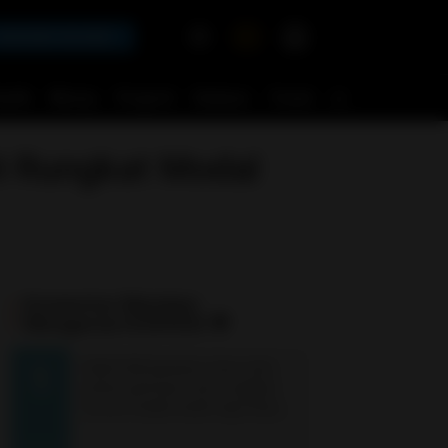
UBSCRIBE HOKI108
alth
Money
Properti
Edukasi
Travel
ti Rungkat Modal
Komentar Member
Mengenai HOKI108 💬
HOKI108 beneran situs slot
1
online jaminan anti rungkat.
Cuma modal receh tapi bisa
withdraw sampai jutaan
rupiah, prosesnya juga super