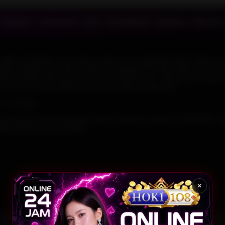
NE RESMI JAMINAN ANTI RUNGKAT MODAL RECEH
u dapat tambahan uang secara instan dan gampang? Buat kalian yang
kalian bergabung bersama
HOKI108
. Sebagai situs slot online resmi ya
bermain kalian jadi super nyaman dan bebas stres. Tidak perlu modal m
tan emas buat raih kemenangan sensasional setiap hari.
 JP Terbesar
ang sering kasih kemenangan instan buat para member di HOKI108? Tenan
ng hoki khusus buat kalian:
×
disukai banyak member karena sistem dan pola permainan paling ga
 sudah kami sediakan, lakukan pendaftaran sekarang juga, dan janga