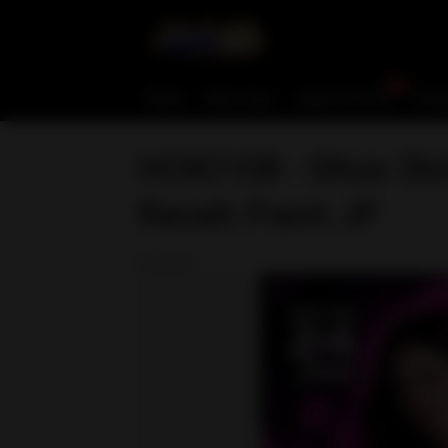
News
Nusaraya
Jagat Literasi
Caha
HOKI108 : Situs Sl
Receh Pasti JP
HOKI108