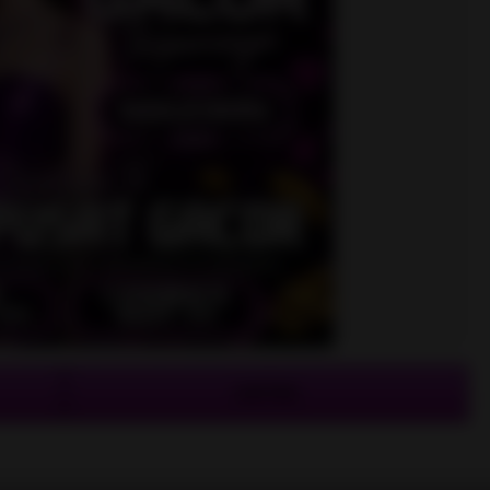
DAFTAR